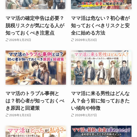
ママ活の確定申告は必要？
ママ活は危ない？初心者が
脱税リスクが気になる人が
知っておくべきリスクと安
知っておくべき注意点
全に始める方法
2026年1月25日
2026年1月23日
ママ活のトラブル事例と
ママ活に来る男性はどんな
は？初心者が知っておくべ
人？会う前に知っておきた
き原因と回避策
い傾向や特徴
2026年1月23日
2026年1月27日