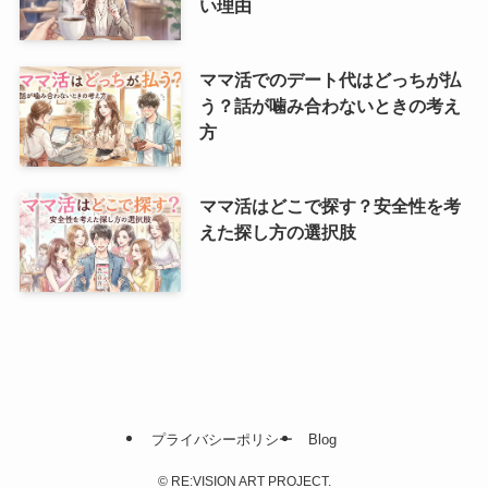
い理由
ママ活でのデート代はどっちが払
う？話が噛み合わないときの考え
方
ママ活はどこで探す？安全性を考
えた探し方の選択肢
プライバシーポリシー
Blog
©
RE:VISION ART PROJECT.