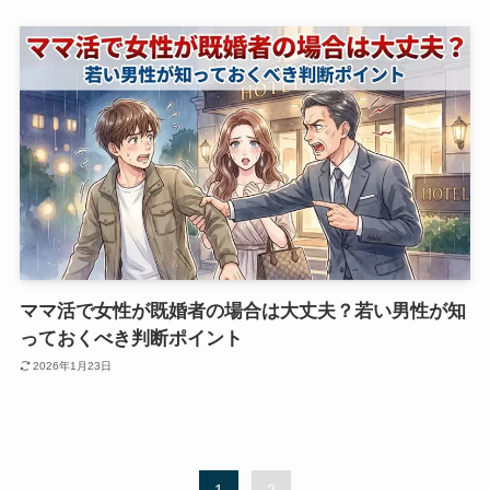
ママ活で女性が既婚者の場合は大丈夫？若い男性が知
っておくべき判断ポイント
2026年1月23日
1
2