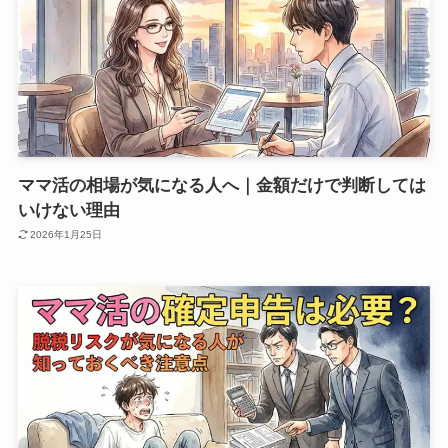
ママ活の相場が気になる人へ｜金額だけで判断しては
いけない理由
2026年1月25日